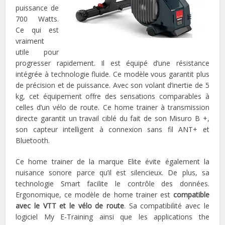
puissance de
700 Watts.
Ce qui est
vraiment
utile pour
progresser rapidement. Il est équipé d’une résistance
intégrée à technologie fluide. Ce modèle vous garantit plus
de précision et de puissance. Avec son volant d’inertie de 5
kg, cet équipement offre des sensations comparables à
celles d’un vélo de route. Ce home trainer à transmission
directe garantit un travail ciblé du fait de son Misuro B +,
son capteur intelligent à connexion sans fil ANT+ et
Bluetooth.
Ce home trainer de la marque Elite évite également la
nuisance sonore parce qu’il est silencieux. De plus, sa
technologie Smart facilite le contrôle des données.
Ergonomique, ce modèle de home trainer est
compatible
avec le VTT et le vélo de route
. Sa compatibilité avec le
logiciel My E-Training ainsi que les applications the