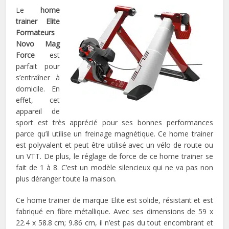
Le
home
trainer Elite
Formateurs
Novo Mag
Force
est
parfait pour
s’entraîner à
domicile. En
effet, cet
appareil de
sport est très apprécié pour ses bonnes performances
parce qu’il utilise un freinage magnétique. Ce home trainer
est polyvalent et peut être utilisé avec un vélo de route ou
un VTT. De plus, le réglage de force de ce home trainer se
fait de 1 à 8. C’est un modèle silencieux qui ne va pas non
plus déranger toute la maison.
Ce home trainer de marque Elite est solide, résistant et est
fabriqué en fibre métallique. Avec ses dimensions de 59 x
22.4 x 58.8 cm; 9.86 cm, il n’est pas du tout encombrant et