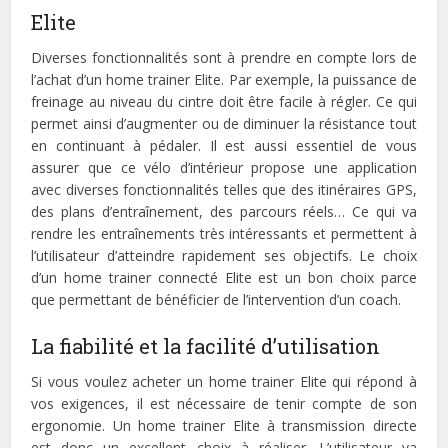
Elite
Diverses fonctionnalités sont à prendre en compte lors de
l’achat d’un home trainer Elite. Par exemple, la puissance de
freinage au niveau du cintre doit être facile à régler. Ce qui
permet ainsi d’augmenter ou de diminuer la résistance tout
en continuant à pédaler. Il est aussi essentiel de vous
assurer que ce vélo d’intérieur propose une application
avec diverses fonctionnalités telles que des itinéraires GPS,
des plans d’entraînement, des parcours réels… Ce qui va
rendre les entraînements très intéressants et permettent à
l’utilisateur d’atteindre rapidement ses objectifs. Le choix
d’un home trainer connecté Elite est un bon choix parce
que permettant de bénéficier de l’intervention d’un coach.
La fiabilité et la facilité d’utilisation
Si vous voulez acheter un home trainer Elite qui répond à
vos exigences, il est nécessaire de tenir compte de son
ergonomie. Un home trainer Elite à transmission directe
est donc un excellent choix à réaliser. L’utilisateur va