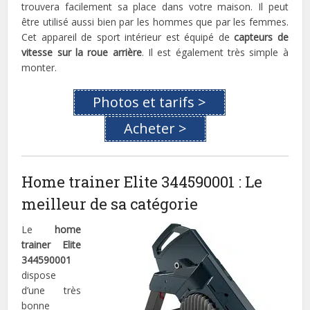
trouvera facilement sa place dans votre maison. Il peut
être utilisé aussi bien par les hommes que par les femmes.
Cet appareil de sport intérieur est équipé de
capteurs de
vitesse sur la roue arrière
. Il est également très simple à
monter.
Photos et tarifs >
Acheter >
Home trainer Elite 344590001 : Le
meilleur de sa catégorie
Le
home
trainer Elite
344590001
dispose
d’une très
bonne