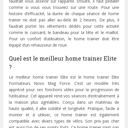
faudrait vous asseoir sur l’appareil. Ensuite, il faut pédaler
comme si vous vous trouviez sur une route. Pour une
histoire d’efficacité, la durée de chaque séance de home
trainer ne doit pas aller au-delà de 2 heures. De plus, il
faudrait porter les vêtements dédiés pour cette activité
comme le cuissard, le bandeau pour la tête et le maillot.
Pour un confort d’utilisation, le home trainer doit être
équipé d’un rehausseur de roue.
Quel est le meilleur home trainer Elite
?
Le meilleur home trainer Elite est le home trainer Elite
Formateurs Novo Mag Force. C’est un modèle très
apprécié pour ses fonctions utiles pour la progression de
l’utilisateur. Cet appareil rend vos séances d’entraînement à
la maison plus agréables. Conçu dans un matériau de
haute qualité, il allie solidité et longévité. Pratique, facile à
monter et à utiliser, ce home trainer est également
compatible avec divers types de vélos. Son prix pas cher
est aussi l’un de ses points forts. Ce home trainer n’est pas